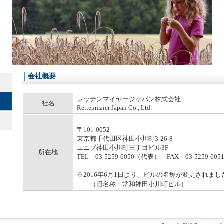
会社概要
レッテンマイヤージャパン株式会社
社名
Rettenmaier Japan Co., Ltd.
〒101-0052
東京都千代田区神田小川町3-26-8
ユニゾ神田小川町三丁目ビル3F
所在地
TEL 03-5259-6050（代表） FAX 03-5259-605
※2016年6月1日より、ビルの名称が変更されまし
（旧名称：常和神田小川町ビル）